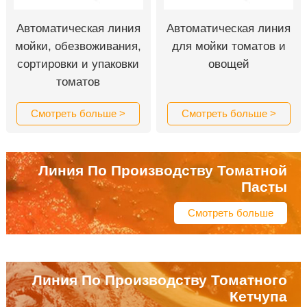
Автоматическая линия
Автоматическая линия
мойки, обезвоживания,
для мойки томатов и
сортировки и упаковки
овощей
томатов
Смотреть больше >
Смотреть больше >
Линия По Производству Томатной
Пасты
Смотреть больше
Линия По Производству Томатного
Кетчупа