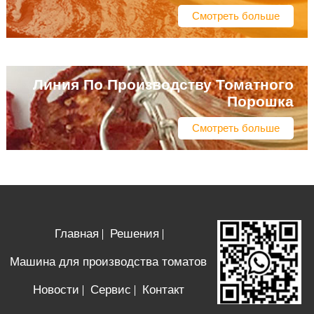
Смотреть больше
Линия По Производству Томатного
Порошка
Смотреть больше
Главная
Решения
Машина для производства томатов
Новости
Сервис
Контакт