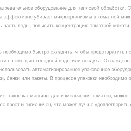
нагревательное оборудование для тепловой обработки. О
а эффективно убивает микроорганизмы в томатной мякот
ь часть воды, повысить концентрацию томатной мякоти,
ь необходимо быстро охладить, чтобы предотвратить по
оти с помощью холодной воды или воздуха. Охлажденна
 использовать автоматизированное упаковочное оборудо
ки, банки или пакеты. В процессе упаковки необходимо 
ие, такое как машины для измельчения томатов, можно
с прост и гигиеничен, что может лучше удовлетворить 