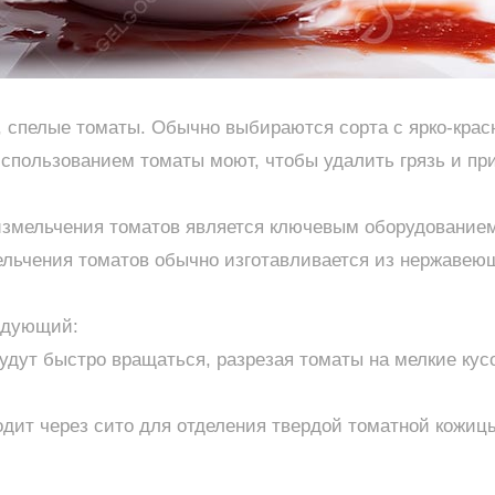
 спелые томаты. Обычно выбираются сорта с ярко-кра
использованием томаты моют, чтобы удалить грязь и пр
измельчения томатов является ключевым оборудование
льчения томатов обычно изготавливается из нержавеющ
едующий:
удут быстро вращаться, разрезая томаты на мелкие кус
дит через сито для отделения твердой томатной кожицы