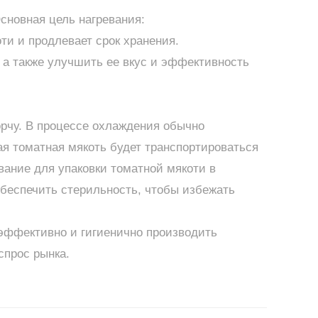
сновная цель нагревания:
и и продлевает срок хранения.
 а также улучшить ее вкус и эффективность
рчу. В процессе охлаждения обычно
я томатная мякоть будет транспортироваться
вание для упаковки томатной мякоти в
обеспечить стерильность, чтобы избежать
 эффективно и гигиенично производить
спрос рынка.