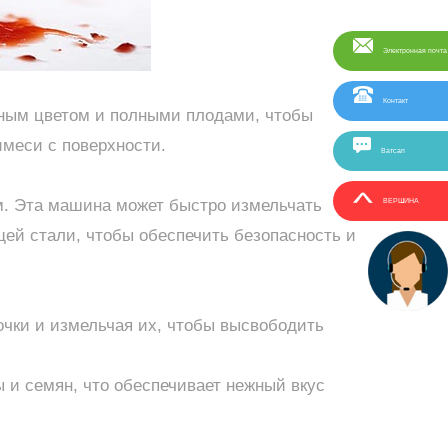
Электронная почта
Контакт
сным цветом и полными плодами, чтобы
имеси с поверхности.
Ватсап
м. Эта машина может быстро измельчать
ВЕРШИНА
ей стали, чтобы обеспечить безопасность и
очки и измельчая их, чтобы высвободить
 и семян, что обеспечивает нежный вкус