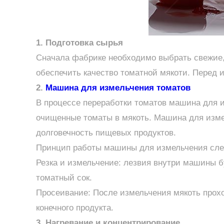
1. Подготовка сырья
Сначала фабрике необходимо выбрать свежие,
обеспечить качество томатной мякоти. Перед 
2.
Машина для измельчения томатов
В процессе переработки томатов машина для 
очищенные томаты в мякоть. Машина для изме
долговечность пищевых продуктов.
Принцип работы машины для измельчения сл
Резка и измельчение: лезвия внутри машины б
томатный сок.
Просеивание: После измельчения мякоть прохо
конечного продукта.
3. Нагревание и концентрирование