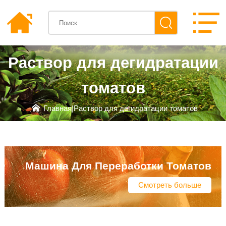
Раствор для дегидратации
томатов
Главная
|
Раствор для дегидратации томатов
Машина Для Переработки Томатов
Смотреть больше