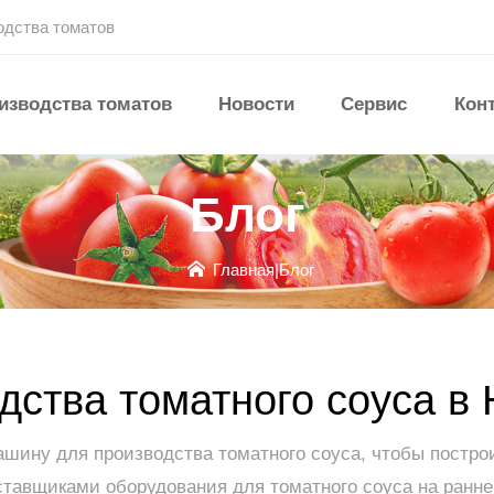
одства томатов
изводства томатов
Новости
Сервис
Кон
Блог
Главная
|
Блог
дства томатного соуса 
ину для производства томатного соуса, чтобы построи
оставщиками оборудования для томатного соуса на ранн