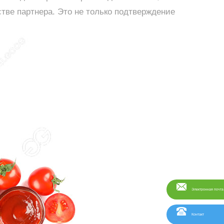
стве партнера. Это не только подтверждение
Электронная почта
Контакт