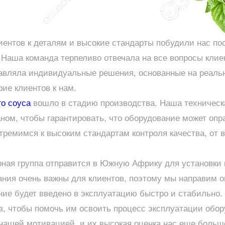
иентов к деталям и высокие стандарты побудили нас по
. Наша команда терпеливо отвечала на все вопросы кли
авляла индивидуальные решения, основанные на реальн
ие клиентов к нам.
го соуса
вошло в стадию производства. Наша техническа
аном, чтобы гарантировать, что оборудование может оп
тремимся к высоким стандартам контроля качества, от 
ная группа отправится в Южную Африку для установки и
ания очень важны для клиентов, поэтому мы направим 
ание будет введено в эксплуатацию быстро и стабильно.
в, чтобы помочь им освоить процесс эксплуатации обор
нашей мотивацией, и их высокая оценка нас еще больш