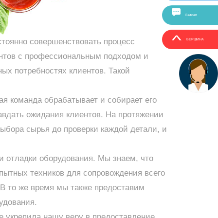
Ватсап
стоянно совершенствовать процесс
ВЕРШИНА
ентов с профессиональным подходом и
ых потребностях клиентов. Такой
я команда обрабатывает и собирает его
равдать ожидания клиентов. На протяжении
выбора сырья до проверки каждой детали, и
 отладки оборудования. Мы знаем, что
опытных техников для сопровождения всего
 В то же время мы также предоставим
удования.
е укрепила нашу веру в предоставление