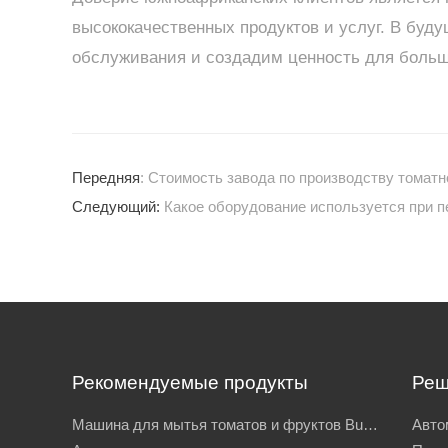
высококачественных продуктов и услуг. В бу
обслуживания и создадим ценность для больш
Передняя
: Стоимость завода по производству томатн
Следующий:
Какое оборудование используется при п
Рекомендуемые продукты
Реш
Машина для мытья томатов и фруктов Bubble для очистки овощей