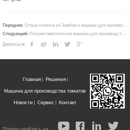
Передняя
: Отзыв клиента из Замбии о машине для производства томатного соуса
Следующий:
Полуавтоматическая машина для производства томатного кетчупа/соуса в Нигерии
Делиться:
Главная
Решения
Машина для производства томатов
Новости
Сервис
Контакт
Подписывайтесь на