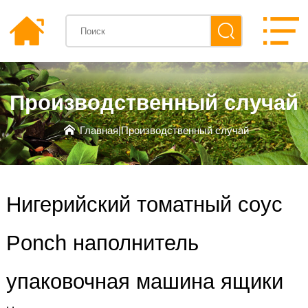
Производственный случай
Главная
|
Производственный случай
Нигерийский томатный соус
Ponch наполнитель
упаковочная машина ящики