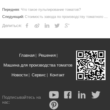
Передняя
: Что такое пульпирование томатов?
Следующий:
Стоимость завода по производству томатного кетчупа
Делиться:
Главная
Решения
Машина для производства томатов
Новости
Сервис
Контакт
Подписывайтесь на
нас: