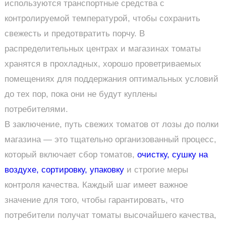
используются транспортные средства с
контролируемой температурой, чтобы сохранить
свежесть и предотвратить порчу. В
распределительных центрах и магазинах томаты
хранятся в прохладных, хорошо проветриваемых
помещениях для поддержания оптимальных условий
до тех пор, пока они не будут куплены
потребителями.
В заключение, путь свежих томатов от лозы до полки
магазина — это тщательно организованный процесс,
который включает сбор томатов,
очистку, сушку на
воздухе, сортировку, упаковку
и строгие меры
контроля качества. Каждый шаг имеет важное
значение для того, чтобы гарантировать, что
потребители получат томаты высочайшего качества,