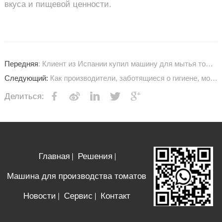
вкуса и пищевой ценности.
Передняя
: Клиент из Испании купил машину для мытья томатов
Следующий:
Как производители, заботящиеся о гигиене, моют помидоры?
Делиться:
Главная
Решения
Машина для производства томатов
Новости
Сервис
Контакт